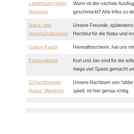
Landfrauen Hailer
Wann ist der nächste Ausflu
Meerholz
geschmückt? Alle Infos zu de
Natur- und
Unsere Freunde, spätestens
Vogelschutzverein
Herzblut für die Natur und in
Gutrun Kauck
Heimatforscherin, hat uns mi
Einspunktvier
Kurt und Jan sind für die to
mega viel Spass gemacht und
Schachfreunde
Unsere Nachbarn von “obbe d
Hailer- Meerholz
spielt, ist hier genau rchtig.