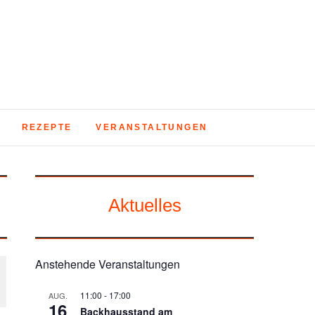
REZEPTE
VERANSTALTUNGEN
Aktuelles
Anstehende Veranstaltungen
11:00
-
17:00
AUG.
16
Backhausstand am