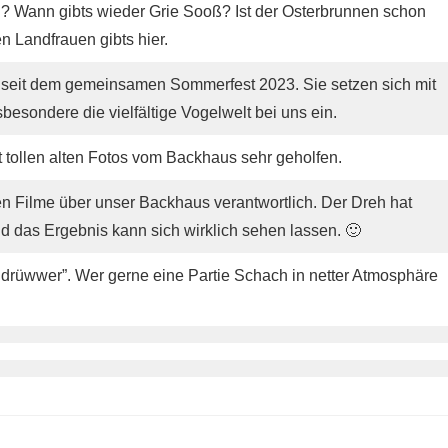
g? Wann gibts wieder Grie Sooß? Ist der Osterbrunnen schon
n Landfrauen gibts hier.
 seit dem gemeinsamen Sommerfest 2023. Sie setzen sich mit
sbesondere die vielfältige Vogelwelt bei uns ein.
t tollen alten Fotos vom Backhaus sehr geholfen.
llen Filme über unser Backhaus verantwortlich. Der Dreh hat
 das Ergebnis kann sich wirklich sehen lassen. 🙂
rüwwer”. Wer gerne eine Partie Schach in netter Atmosphäre