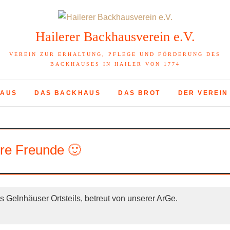
Hailerer Backhausverein e.V.
VEREIN ZUR ERHALTUNG, PFLEGE UND FÖRDERUNG DES
BACKHAUSES IN HAILER VON 1774
HAUS
DAS BACKHAUS
DAS BROT
DER VEREIN
re Freunde 🙂
 Gelnhäuser Ortsteils, betreut von unserer ArGe.