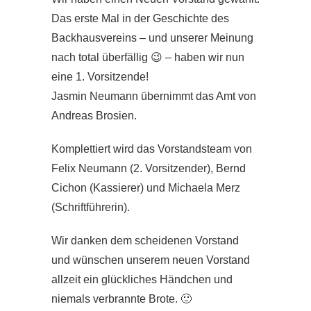
Das erste Mal in der Geschichte des
Backhausvereins – und unserer Meinung
nach total überfällig 😉 – haben wir nun
eine 1. Vorsitzende!
Jasmin Neumann übernimmt das Amt von
Andreas Brosien.
Komplettiert wird das Vorstandsteam von
Felix Neumann (2. Vorsitzender), Bernd
Cichon (Kassierer) und Michaela Merz
(Schriftführerin).
Wir danken dem scheidenen Vorstand
und wünschen unserem neuen Vorstand
allzeit ein glückliches Händchen und
niemals verbrannte Brote. 🙂