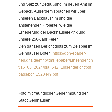
und Salz zur Begrüßung im neuen Amt im
Gepäck. Außerdem sprachen wir über
unseren Backhausfilm und die
anstehenden Projekte, wie die
Erneuerung der Backhauselektrik und
unsere 250-Jahr Feier.
Den ganzen Bericht gibts zum Beispiel im
Gelnhäuser Boten:
https://dpn-epaper-
neu.gnz.de/mhb/xml_epaper/Linsengerich
t/16_03_2024/pla_542_Linsengericht/pdf_
pags/pdf_1523449.pdf
Foto mit freundlicher Genehmigung der
Stadt Gelnhausen