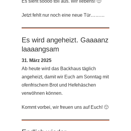
Es sieht soooo toll aus. Wir liebens! 🙂
Jetzt fehlt nur noch eine neue Tür………
Es wird angeheizt. Gaaaanz
laaaangsam
31. März 2025
Ab heute wird das Backhaus täglich
angeheizt, damit wir Euch am Sonntag mit
ofenfrischem Brot und Hefehäschen
verwöhnen können.
Kommt vorbei, wir freuen uns auf Euch! 🙂