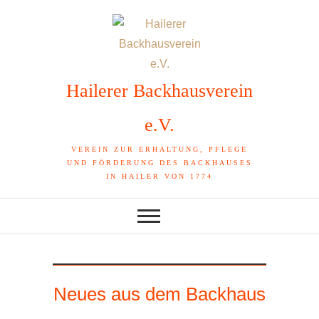
Skip
to
content
Hailerer Backhausverein
e.V.
VEREIN ZUR ERHALTUNG, PFLEGE
UND FÖRDERUNG DES BACKHAUSES
IN HAILER VON 1774
Neues aus dem Backhaus