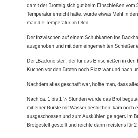
damit der Brotteig sich gut beim Einschießen vom 
Temperatur erreicht hatte, wurde etwas Mehl in 
man die Temperatur im Ofen.
Der inzwischen auf einem Schubkarren ins Backhau
ausgehoben und mit dem eingemehlten Schießer 
Der „Backmeister”, der für das Einschießen in den B
Kuchen vor den Broten noch Platz war und nach 
Nachdem alles geschafft war, hoffte man, dass all
Nach ca. 1 bis 1 ¼ Stunden wurde das Brot begutac
mit einer Bürste mit Wasser bestrichen, kam noch
ausgeschossen und zum Auskühlen gelagert. Im Brot
Brotgestell gestellt und reichte dann meistens für 