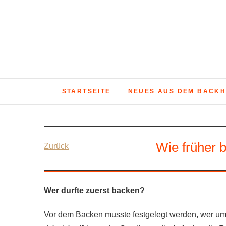
Skip
to
content
STARTSEITE
NEUES AUS DEM BACK
Wie früher 
Zurück
Wer durfte zuerst backen?
Vor dem Backen musste festgelegt werden, wer u