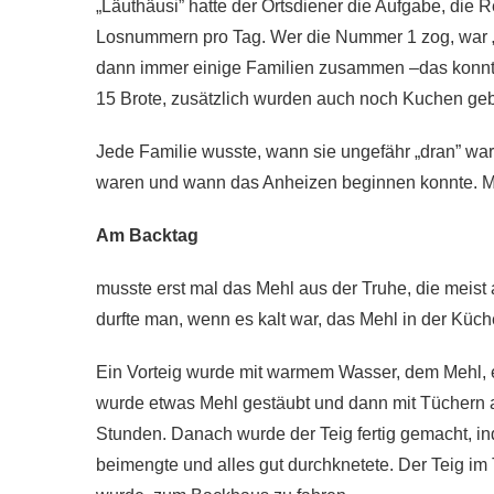
„Läuthäusi” hatte der Ortsdiener die Aufgabe, die
Losnummern pro Tag. Wer die Nummer 1 zog, war „Er
dann immer einige Familien zusammen –das konnten 
15 Brote, zusätzlich wurden auch noch Kuchen ge
Jede Familie wusste, wann sie ungefähr „dran” war
waren und wann das Anheizen beginnen konnte. Me
Am Backtag
musste erst mal das Mehl aus der Truhe, die meis
durfte man, wenn es kalt war, das Mehl in der Küch
Ein Vorteig wurde mit warmem Wasser, dem Mehl, e
wurde etwas Mehl gestäubt und dann mit Tüchern a
Stunden. Danach wurde der Teig fertig gemacht, i
beimengte und alles gut durchknetete. Der Teig i