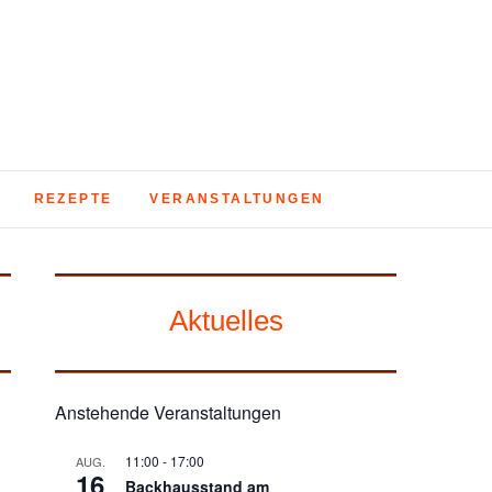
REZEPTE
VERANSTALTUNGEN
Aktuelles
Anstehende Veranstaltungen
11:00
-
17:00
AUG.
16
Backhausstand am