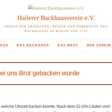
Hailerer Backhausverein e.V.
VEREIN ZUR ERHALTUNG, PFLEGE UND FÖRDERUNG DES
BACKHAUSES IN HAILER VON 1774
HAUS
DAS BACKHAUS
DAS BROT
DER VEREIN
bei uns Brot gebacken wurde
m welche Uhrzeit backen konnte. Nach dem 11-Uhr-Läuten vom