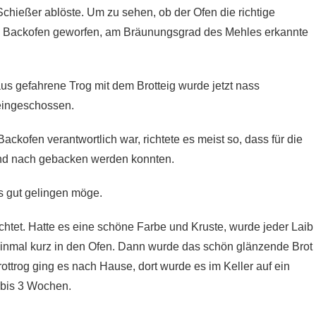
Schießer ablöste. Um zu sehen, ob der Ofen die richtige
den Backofen geworfen, am Bräunungsgrad des Mehles erkannte
s gefahrene Trog mit dem Brotteig wurde jetzt nass
eingeschossen.
ackofen verantwortlich war, richtete es meist so, dass für die
und nach gebacken werden konnten.
es gut gelingen möge.
htet. Hatte es eine schöne Farbe und Kruste, wurde jeder Laib
 einmal kurz in den Ofen. Dann wurde das schön glänzende Brot
trog ging es nach Hause, dort wurde es im Keller auf ein
2 bis 3 Wochen.