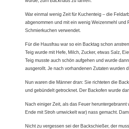
wurde, zum Backhaus zu fahren.
War einmal wenig Zeit für Kuchenteig – die Feldar
abgenommen und mit ein wenig Weizenmehl und Fett
Schmierkuchen verwendet.
Für die Hausfrau war so ein Backtag schon anstr
Teig wurde mit Hefe, Milch, Zucker, etwas Salz, Eie
Teig musste auch schön aufgehen und wurde dann 
ausgerollt. Je nach vorhandenen Zutaten wurden d
Nun waren die Männer dran: Sie richteten die Bac
und gebündelt getrocknet. Der Backofen wurde dami
Nach einiger Zeit, als das Feuer heruntergebrannt
Ende mit Stroh umwickelt war) nass gemacht. Dami
Nicht zu vergessen sei der Backschießer, der musst